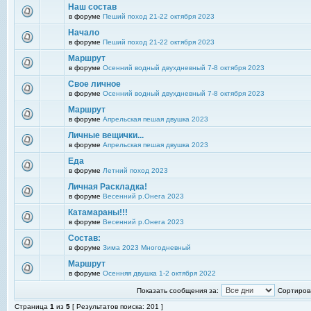
Наш состав
в форуме
Пеший поход 21-22 октября 2023
Начало
в форуме
Пеший поход 21-22 октября 2023
Маршрут
в форуме
Осенний водный двухдневный 7-8 октября 2023
Свое личное
в форуме
Осенний водный двухдневный 7-8 октября 2023
Маршрут
в форуме
Апрельская пешая двушка 2023
Личные вещички...
в форуме
Апрельская пешая двушка 2023
Еда
в форуме
Летний поход 2023
Личная Раскладка!
в форуме
Весенний р.Онега 2023
Катамараны!!!
в форуме
Весенний р.Онега 2023
Состав:
в форуме
Зима 2023 Многодневный
Маршрут
в форуме
Осенняя двушка 1-2 октября 2022
Показать сообщения за:
Сортирова
Страница
1
из
5
[ Результатов поиска: 201 ]