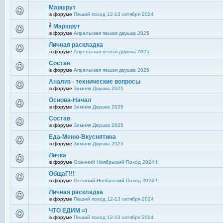
Маршрут
в форуме
Пеший поход 12-13 октября 2024
Маршрут
в форуме
Апрельская пешая двушка 2025
Личная раскладка
в форуме
Апрельская пешая двушка 2025
Состав
в форуме
Апрельская пешая двушка 2025
Анализ - технические вопросы
в форуме
Зимняя Двушка 2025
Основа-Начал
в форуме
Зимняя Двушка 2025
Состав
в форуме
Зимняя Двушка 2025
Еда-Меню-Вкуснятина
в форуме
Зимняя Двушка 2025
Личка
в форуме
Осенний Ноябрьский Поход 2024!!!
ОбщаГ!!!
в форуме
Осенний Ноябрьский Поход 2024!!!
Личная раскладка
в форуме
Пеший поход 12-13 октября 2024
ЧТО ЕДИМ =)
в форуме
Пеший поход 12-13 октября 2024