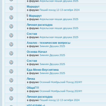
в форуме
Апрельская пешая двушка 2025
Маршрут
в форуме
Пеший поход 12-13 октября 2024
Маршрут
в форуме
Апрельская пешая двушка 2025
Личная раскладка
в форуме
Апрельская пешая двушка 2025
Состав
в форуме
Апрельская пешая двушка 2025
Анализ - технические вопросы
в форуме
Зимняя Двушка 2025
Основа-Начал
в форуме
Зимняя Двушка 2025
Состав
в форуме
Зимняя Двушка 2025
Еда-Меню-Вкуснятина
в форуме
Зимняя Двушка 2025
Личка
в форуме
Осенний Ноябрьский Поход 2024!!!
ОбщаГ!!!
в форуме
Осенний Ноябрьский Поход 2024!!!
Личная раскладка
в форуме
Пеший поход 12-13 октября 2024
ЧТО ЕДИМ =)