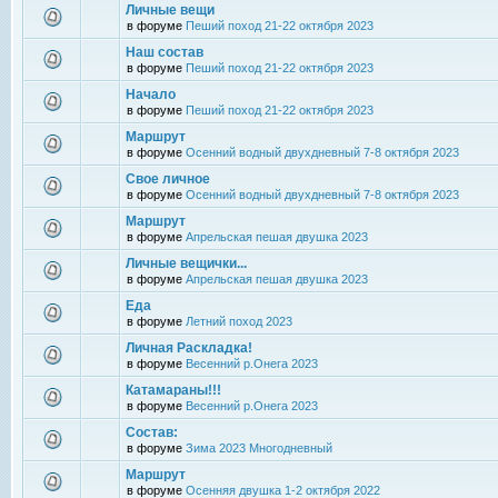
Личные вещи
в форуме
Пеший поход 21-22 октября 2023
Наш состав
в форуме
Пеший поход 21-22 октября 2023
Начало
в форуме
Пеший поход 21-22 октября 2023
Маршрут
в форуме
Осенний водный двухдневный 7-8 октября 2023
Свое личное
в форуме
Осенний водный двухдневный 7-8 октября 2023
Маршрут
в форуме
Апрельская пешая двушка 2023
Личные вещички...
в форуме
Апрельская пешая двушка 2023
Еда
в форуме
Летний поход 2023
Личная Раскладка!
в форуме
Весенний р.Онега 2023
Катамараны!!!
в форуме
Весенний р.Онега 2023
Состав:
в форуме
Зима 2023 Многодневный
Маршрут
в форуме
Осенняя двушка 1-2 октября 2022