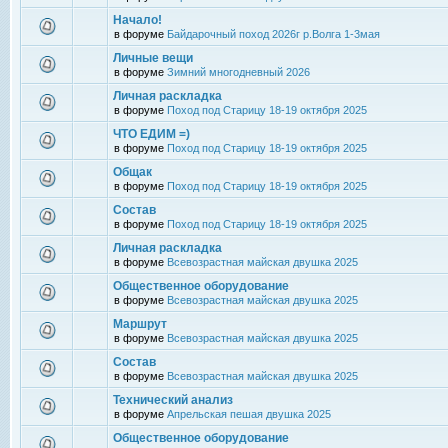
Начало!
в форуме
Байдарочный поход 2026г р.Волга 1-3мая
Личные вещи
в форуме
Зимний многодневный 2026
Личная раскладка
в форуме
Поход под Старицу 18-19 октября 2025
ЧТО ЕДИМ =)
в форуме
Поход под Старицу 18-19 октября 2025
Общак
в форуме
Поход под Старицу 18-19 октября 2025
Состав
в форуме
Поход под Старицу 18-19 октября 2025
Личная раскладка
в форуме
Всевозрастная майская двушка 2025
Общественное оборудование
в форуме
Всевозрастная майская двушка 2025
Маршрут
в форуме
Всевозрастная майская двушка 2025
Состав
в форуме
Всевозрастная майская двушка 2025
Технический анализ
в форуме
Апрельская пешая двушка 2025
Общественное оборудование