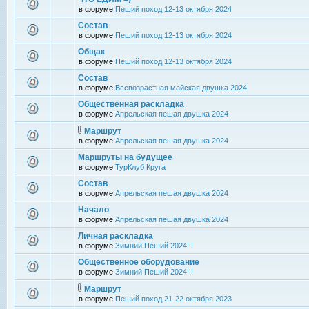
в форуме
Пеший поход 12-13 октября 2024
Состав
в форуме
Пеший поход 12-13 октября 2024
Общак
в форуме
Пеший поход 12-13 октября 2024
Состав
в форуме
Всевозрастная майская двушка 2024
Общественная раскладка
в форуме
Апрельская пешая двушка 2024
Маршрут
в форуме
Апрельская пешая двушка 2024
Маршруты на будущее
в форуме
ТурКлуб Круга
Состав
в форуме
Апрельская пешая двушка 2024
Начало
в форуме
Апрельская пешая двушка 2024
Личная раскладка
в форуме
Зимний Пеший 2024!!!
Общественное оборудование
в форуме
Зимний Пеший 2024!!!
Маршрут
в форуме
Пеший поход 21-22 октября 2023