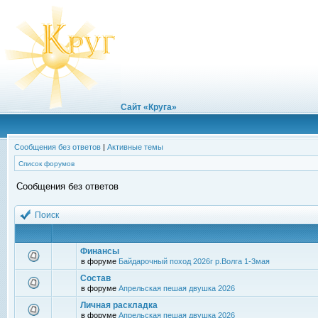
Сайт «Круга»
Сообщения без ответов
|
Активные темы
Список форумов
Сообщения без ответов
Поиск
Финансы
в форуме
Байдарочный поход 2026г р.Волга 1-3мая
Состав
в форуме
Апрельская пешая двушка 2026
Личная раскладка
в форуме
Апрельская пешая двушка 2026