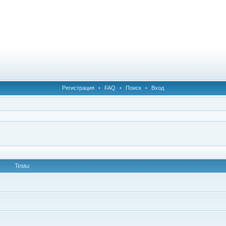
Регистрация
•
FAQ
•
Поиск
•
Вход
Темы