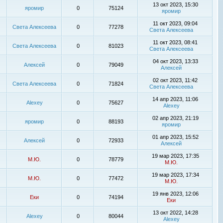
13 окт 2023, 15:30
яромир
0
75124
яромир
11 окт 2023, 09:04
Света Алексеева
0
77278
Света Алексеева
11 окт 2023, 08:41
Света Алексеева
0
81023
Света Алексеева
04 окт 2023, 13:33
Алексей
0
79049
Алексей
02 окт 2023, 11:42
Света Алексеева
0
71824
Света Алексеева
14 апр 2023, 11:06
Alexey
0
75627
Alexey
02 апр 2023, 21:19
яромир
0
88193
яромир
01 апр 2023, 15:52
Алексей
0
72933
Алексей
19 мар 2023, 17:35
М.Ю.
0
78779
М.Ю.
19 мар 2023, 17:34
М.Ю.
0
77472
М.Ю.
19 янв 2023, 12:06
Еки
0
74194
Еки
13 окт 2022, 14:28
Alexey
0
80044
Alexey