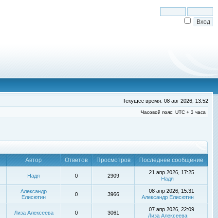
Текущее время: 08 авг 2026, 13:52
Часовой пояс: UTC + 3 часа
Автор
Ответов
Просмотров
Последнее сообщение
21 апр 2026, 17:25
Надя
0
2909
Надя
08 апр 2026, 15:31
Александр
0
3966
Елисютин
Александр Елисютин
07 апр 2026, 22:09
Лиза Алексеева
0
3061
Лиза Алексеева