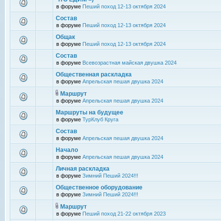
в форуме
Пеший поход 12-13 октября 2024
Состав
в форуме
Пеший поход 12-13 октября 2024
Общак
в форуме
Пеший поход 12-13 октября 2024
Состав
в форуме
Всевозрастная майская двушка 2024
Общественная раскладка
в форуме
Апрельская пешая двушка 2024
Маршрут
в форуме
Апрельская пешая двушка 2024
Маршруты на будущее
в форуме
ТурКлуб Круга
Состав
в форуме
Апрельская пешая двушка 2024
Начало
в форуме
Апрельская пешая двушка 2024
Личная раскладка
в форуме
Зимний Пеший 2024!!!
Общественное оборудование
в форуме
Зимний Пеший 2024!!!
Маршрут
в форуме
Пеший поход 21-22 октября 2023