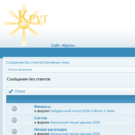
Сайт «Круга»
Сообщения без ответов
|
Активные темы
Список форумов
Сообщения без ответов
Поиск
Финансы
в форуме
Байдарочный поход 2026г р.Волга 1-3мая
Состав
в форуме
Апрельская пешая двушка 2026
Личная раскладка
в форуме
Апрельская пешая двушка 2026