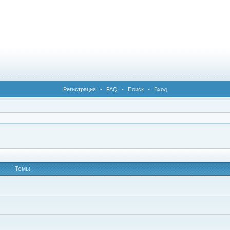
Регистрация
•
FAQ
•
Поиск
•
Вход
Темы