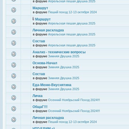
в форуме
Апрельская пешая двушка 2025
Маршрут
в форуме
Пеший поход 12-13 октября 2024
Маршрут
в форуме
Апрельская пешая двушка 2025
Личная раскладка
в форуме
Апрельская пешая двушка 2025
Состав
в форуме
Апрельская пешая двушка 2025
Анализ - технические вопросы
в форуме
Зимняя Двушка 2025
Основа-Начал
в форуме
Зимняя Двушка 2025
Состав
в форуме
Зимняя Двушка 2025
Еда-Меню-Вкуснятина
в форуме
Зимняя Двушка 2025
Личка
в форуме
Осенний Ноябрьский Поход 2024!!!
ОбщаГ!!!
в форуме
Осенний Ноябрьский Поход 2024!!!
Личная раскладка
в форуме
Пеший поход 12-13 октября 2024
ЧТО ЕДИМ =)