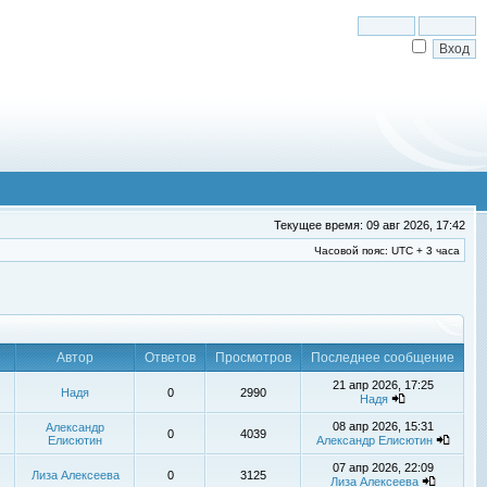
Текущее время: 09 авг 2026, 17:42
Часовой пояс: UTC + 3 часа
Автор
Ответов
Просмотров
Последнее сообщение
21 апр 2026, 17:25
Надя
0
2990
Надя
08 апр 2026, 15:31
Александр
0
4039
Елисютин
Александр Елисютин
07 апр 2026, 22:09
Лиза Алексеева
0
3125
Лиза Алексеева