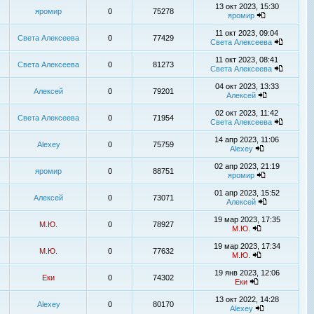
13 окт 2023, 15:30
яромир
0
75278
яромир
11 окт 2023, 09:04
Света Алексеева
0
77429
Света Алексеева
11 окт 2023, 08:41
Света Алексеева
0
81273
Света Алексеева
04 окт 2023, 13:33
Алексей
0
79201
Алексей
02 окт 2023, 11:42
Света Алексеева
0
71954
Света Алексеева
14 апр 2023, 11:06
Alexey
0
75759
Alexey
02 апр 2023, 21:19
яромир
0
88751
яромир
01 апр 2023, 15:52
Алексей
0
73071
Алексей
19 мар 2023, 17:35
М.Ю.
0
78927
М.Ю.
19 мар 2023, 17:34
М.Ю.
0
77632
М.Ю.
19 янв 2023, 12:06
Еки
0
74302
Еки
13 окт 2022, 14:28
Alexey
0
80170
Alexey