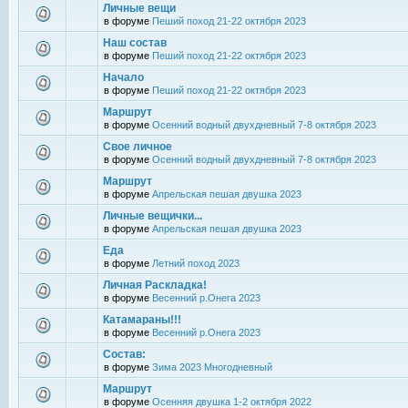
Личные вещи
в форуме
Пеший поход 21-22 октября 2023
Наш состав
в форуме
Пеший поход 21-22 октября 2023
Начало
в форуме
Пеший поход 21-22 октября 2023
Маршрут
в форуме
Осенний водный двухдневный 7-8 октября 2023
Свое личное
в форуме
Осенний водный двухдневный 7-8 октября 2023
Маршрут
в форуме
Апрельская пешая двушка 2023
Личные вещички...
в форуме
Апрельская пешая двушка 2023
Еда
в форуме
Летний поход 2023
Личная Раскладка!
в форуме
Весенний р.Онега 2023
Катамараны!!!
в форуме
Весенний р.Онега 2023
Состав:
в форуме
Зима 2023 Многодневный
Маршрут
в форуме
Осенняя двушка 1-2 октября 2022