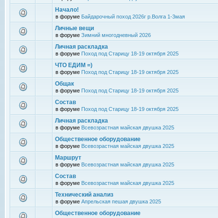
Начало!
в форуме
Байдарочный поход 2026г р.Волга 1-3мая
Личные вещи
в форуме
Зимний многодневный 2026
Личная раскладка
в форуме
Поход под Старицу 18-19 октября 2025
ЧТО ЕДИМ =)
в форуме
Поход под Старицу 18-19 октября 2025
Общак
в форуме
Поход под Старицу 18-19 октября 2025
Состав
в форуме
Поход под Старицу 18-19 октября 2025
Личная раскладка
в форуме
Всевозрастная майская двушка 2025
Общественное оборудование
в форуме
Всевозрастная майская двушка 2025
Маршрут
в форуме
Всевозрастная майская двушка 2025
Состав
в форуме
Всевозрастная майская двушка 2025
Технический анализ
в форуме
Апрельская пешая двушка 2025
Общественное оборудование