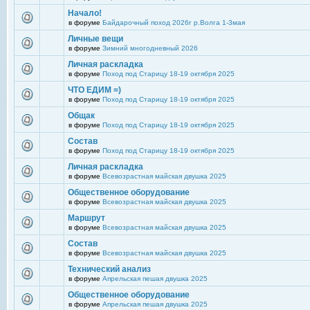
Начало!
в форуме
Байдарочный поход 2026г р.Волга 1-3мая
Личные вещи
в форуме
Зимний многодневный 2026
Личная раскладка
в форуме
Поход под Старицу 18-19 октября 2025
ЧТО ЕДИМ =)
в форуме
Поход под Старицу 18-19 октября 2025
Общак
в форуме
Поход под Старицу 18-19 октября 2025
Состав
в форуме
Поход под Старицу 18-19 октября 2025
Личная раскладка
в форуме
Всевозрастная майская двушка 2025
Общественное оборудование
в форуме
Всевозрастная майская двушка 2025
Маршрут
в форуме
Всевозрастная майская двушка 2025
Состав
в форуме
Всевозрастная майская двушка 2025
Технический анализ
в форуме
Апрельская пешая двушка 2025
Общественное оборудование
в форуме
Апрельская пешая двушка 2025