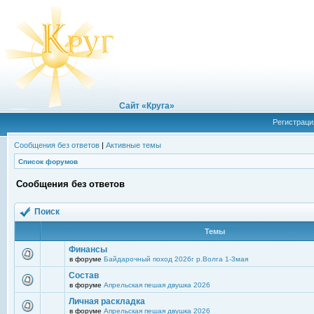
Сайт «Круга»
Регистраци
Сообщения без ответов
|
Активные темы
Список форумов
Сообщения без ответов
Поиск
Темы
Финансы
в форуме
Байдарочный поход 2026г р.Волга 1-3мая
Состав
в форуме
Апрельская пешая двушка 2026
Личная раскладка
в форуме
Апрельская пешая двушка 2026