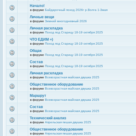
Начало!
в форуме
Байдарочный поход 2026г р.Волга 1-3мая
Личные вещи
в форуме
Зимний многодневный 2026
Личная раскладка
в форуме
Поход под Старицу 18-19 октября 2025
ЧТО ЕДИМ =)
в форуме
Поход под Старицу 18-19 октября 2025
Общак
в форуме
Поход под Старицу 18-19 октября 2025
Состав
в форуме
Поход под Старицу 18-19 октября 2025
Личная раскладка
в форуме
Всевозрастная майская двушка 2025
Общественное оборудование
в форуме
Всевозрастная майская двушка 2025
Маршрут
в форуме
Всевозрастная майская двушка 2025
Состав
в форуме
Всевозрастная майская двушка 2025
Технический анализ
в форуме
Апрельская пешая двушка 2025
Общественное оборудование
в форуме
Апрельская пешая двушка 2025