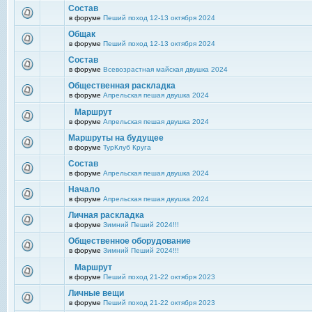
Состав
в форуме
Пеший поход 12-13 октября 2024
Общак
в форуме
Пеший поход 12-13 октября 2024
Состав
в форуме
Всевозрастная майская двушка 2024
Общественная раскладка
в форуме
Апрельская пешая двушка 2024
Маршрут
в форуме
Апрельская пешая двушка 2024
Маршруты на будущее
в форуме
ТурКлуб Круга
Состав
в форуме
Апрельская пешая двушка 2024
Начало
в форуме
Апрельская пешая двушка 2024
Личная раскладка
в форуме
Зимний Пеший 2024!!!
Общественное оборудование
в форуме
Зимний Пеший 2024!!!
Маршрут
в форуме
Пеший поход 21-22 октября 2023
Личные вещи
в форуме
Пеший поход 21-22 октября 2023