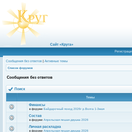
Сайт «Круга»
Регистраци
Сообщения без ответов
|
Активные темы
Список форумов
Сообщения без ответов
Поиск
Темы
Финансы
в форуме
Байдарочный поход 2026г р.Волга 1-3мая
Состав
в форуме
Апрельская пешая двушка 2026
Личная раскладка
в форуме
Апрельская пешая двушка 2026