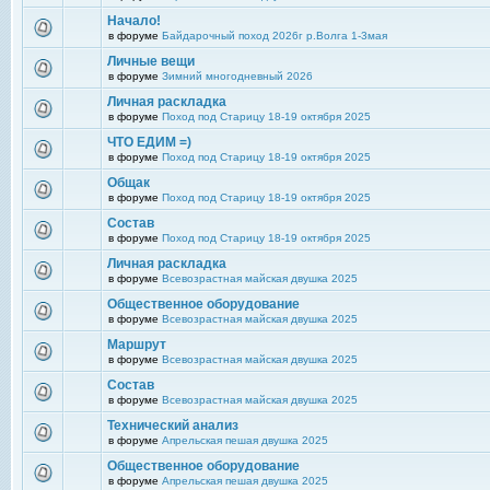
Начало!
в форуме
Байдарочный поход 2026г р.Волга 1-3мая
Личные вещи
в форуме
Зимний многодневный 2026
Личная раскладка
в форуме
Поход под Старицу 18-19 октября 2025
ЧТО ЕДИМ =)
в форуме
Поход под Старицу 18-19 октября 2025
Общак
в форуме
Поход под Старицу 18-19 октября 2025
Состав
в форуме
Поход под Старицу 18-19 октября 2025
Личная раскладка
в форуме
Всевозрастная майская двушка 2025
Общественное оборудование
в форуме
Всевозрастная майская двушка 2025
Маршрут
в форуме
Всевозрастная майская двушка 2025
Состав
в форуме
Всевозрастная майская двушка 2025
Технический анализ
в форуме
Апрельская пешая двушка 2025
Общественное оборудование
в форуме
Апрельская пешая двушка 2025