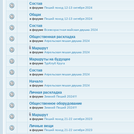
Состав
в форуме
Пеший поход 12-13 октября 2024
Общак
в форуме
Пеший поход 12-13 октября 2024
Состав
в форуме
Всевозрастная майская двушка 2024
Общественная раскладка
в форуме
Апрельская пешая двушка 2024
Маршрут
в форуме
Апрельская пешая двушка 2024
Маршруты на будущее
в форуме
ТурКлуб Круга
Состав
в форуме
Апрельская пешая двушка 2024
Начало
в форуме
Апрельская пешая двушка 2024
Личная раскладка
в форуме
Зимний Пеший 2024!!!
Общественное оборудование
в форуме
Зимний Пеший 2024!!!
Маршрут
в форуме
Пеший поход 21-22 октября 2023
Личные вещи
в форуме
Пеший поход 21-22 октября 2023