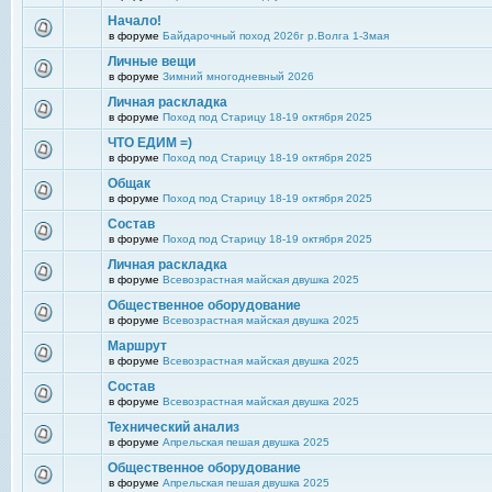
Начало!
в форуме
Байдарочный поход 2026г р.Волга 1-3мая
Личные вещи
в форуме
Зимний многодневный 2026
Личная раскладка
в форуме
Поход под Старицу 18-19 октября 2025
ЧТО ЕДИМ =)
в форуме
Поход под Старицу 18-19 октября 2025
Общак
в форуме
Поход под Старицу 18-19 октября 2025
Состав
в форуме
Поход под Старицу 18-19 октября 2025
Личная раскладка
в форуме
Всевозрастная майская двушка 2025
Общественное оборудование
в форуме
Всевозрастная майская двушка 2025
Маршрут
в форуме
Всевозрастная майская двушка 2025
Состав
в форуме
Всевозрастная майская двушка 2025
Технический анализ
в форуме
Апрельская пешая двушка 2025
Общественное оборудование
в форуме
Апрельская пешая двушка 2025