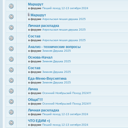
Маршрут
в форуме
Пеший поход 12-13 октября 2024
Маршрут
в форуме
Апрельская пешая двушка 2025
Личная раскладка
в форуме
Апрельская пешая двушка 2025
Состав
в форуме
Апрельская пешая двушка 2025
Анализ - технические вопросы
в форуме
Зимняя Двушка 2025
Основа-Начал
в форуме
Зимняя Двушка 2025
Состав
в форуме
Зимняя Двушка 2025
Еда-Меню-Вкуснятина
в форуме
Зимняя Двушка 2025
Личка
в форуме
Осенний Ноябрьский Поход 2024!!!
ОбщаГ!!!
в форуме
Осенний Ноябрьский Поход 2024!!!
Личная раскладка
в форуме
Пеший поход 12-13 октября 2024
ЧТО ЕДИМ =)
в форуме
Пеший поход 12-13 октября 2024