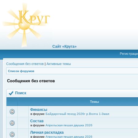
Сайт «Круга»
Регистраци
Сообщения без ответов
|
Активные темы
Список форумов
Сообщения без ответов
Поиск
Темы
Финансы
в форуме
Байдарочный поход 2026г р.Волга 1-3мая
Состав
в форуме
Апрельская пешая двушка 2026
Личная раскладка
в форуме
Апрельская пешая двушка 2026