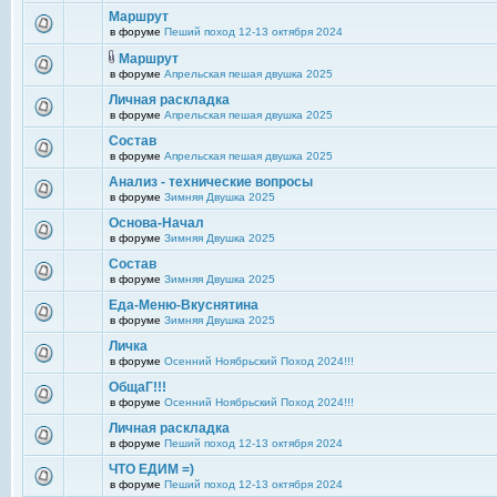
Маршрут
в форуме
Пеший поход 12-13 октября 2024
Маршрут
в форуме
Апрельская пешая двушка 2025
Личная раскладка
в форуме
Апрельская пешая двушка 2025
Состав
в форуме
Апрельская пешая двушка 2025
Анализ - технические вопросы
в форуме
Зимняя Двушка 2025
Основа-Начал
в форуме
Зимняя Двушка 2025
Состав
в форуме
Зимняя Двушка 2025
Еда-Меню-Вкуснятина
в форуме
Зимняя Двушка 2025
Личка
в форуме
Осенний Ноябрьский Поход 2024!!!
ОбщаГ!!!
в форуме
Осенний Ноябрьский Поход 2024!!!
Личная раскладка
в форуме
Пеший поход 12-13 октября 2024
ЧТО ЕДИМ =)
в форуме
Пеший поход 12-13 октября 2024