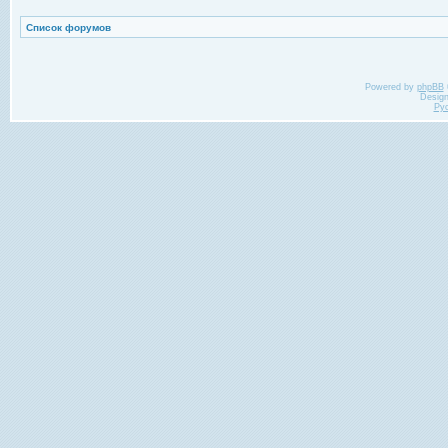
Список форумов
Powered by
phpBB
Desig
Ру