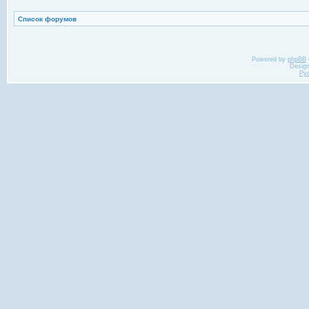
Список форумов
Powered by
phpBB
Desig
Ру