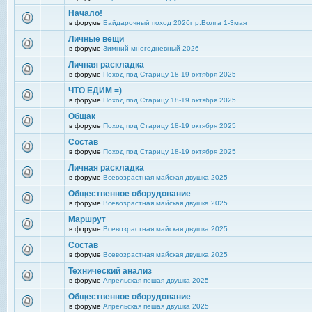
Начало!
в форуме
Байдарочный поход 2026г р.Волга 1-3мая
Личные вещи
в форуме
Зимний многодневный 2026
Личная раскладка
в форуме
Поход под Старицу 18-19 октября 2025
ЧТО ЕДИМ =)
в форуме
Поход под Старицу 18-19 октября 2025
Общак
в форуме
Поход под Старицу 18-19 октября 2025
Состав
в форуме
Поход под Старицу 18-19 октября 2025
Личная раскладка
в форуме
Всевозрастная майская двушка 2025
Общественное оборудование
в форуме
Всевозрастная майская двушка 2025
Маршрут
в форуме
Всевозрастная майская двушка 2025
Состав
в форуме
Всевозрастная майская двушка 2025
Технический анализ
в форуме
Апрельская пешая двушка 2025
Общественное оборудование
в форуме
Апрельская пешая двушка 2025