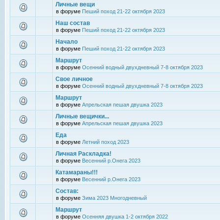
Личные вещи
в форуме
Пеший поход 21-22 октября 2023
Наш состав
в форуме
Пеший поход 21-22 октября 2023
Начало
в форуме
Пеший поход 21-22 октября 2023
Маршрут
в форуме
Осенний водный двухдневный 7-8 октября 2023
Свое личное
в форуме
Осенний водный двухдневный 7-8 октября 2023
Маршрут
в форуме
Апрельская пешая двушка 2023
Личные вещички...
в форуме
Апрельская пешая двушка 2023
Еда
в форуме
Летний поход 2023
Личная Раскладка!
в форуме
Весенний р.Онега 2023
Катамараны!!!
в форуме
Весенний р.Онега 2023
Состав:
в форуме
Зима 2023 Многодневный
Маршрут
в форуме
Осенняя двушка 1-2 октября 2022