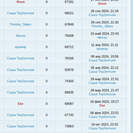
Женя
0
67181
Женя
26 сен 2024, 21:34
Саша Тер2ентьев
0
68021
Саша Тер2ентьев
26 сен 2024, 21:30
Timofey_Silaev
0
67849
Timofey_Silaev
15 май 2024, 22:43
Alexey
0
76008
Alexey
11 апр 2024, 21:11
яромир
0
69712
яромир
08 апр 2024, 19:56
Саша Тер2ентьев
0
78166
Саша Тер2ентьев
05 апр 2024, 22:12
Саша Тер2ентьев
0
92878
Саша Тер2ентьев
28 мар 2024, 21:51
Саша Тер2ентьев
0
74355
Саша Тер2ентьев
28 мар 2024, 21:47
Саша Тер2ентьев
0
68935
Саша Тер2ентьев
16 фев 2024, 18:27
Еки
0
68087
Еки
06 фев 2024, 22:51
Саша Тер2ентьев
0
67742
Саша Тер2ентьев
19 окт 2023, 22:52
Саша Тер2ентьев
0
73863
Саша Тер2ентьев