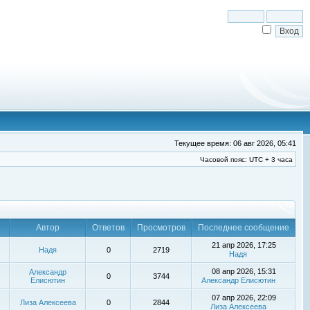
Текущее время: 06 авг 2026, 05:41
Часовой пояс: UTC + 3 часа
Автор
Ответов
Просмотров
Последнее сообщение
21 апр 2026, 17:25
Надя
0
2719
Надя
08 апр 2026, 15:31
Александр
0
3744
Елисютин
Александр Елисютин
07 апр 2026, 22:09
Лиза Алексеева
0
2844
Лиза Алексеева