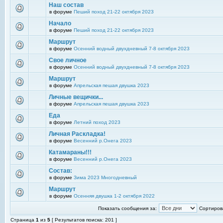
Наш состав
в форуме
Пеший поход 21-22 октября 2023
Начало
в форуме
Пеший поход 21-22 октября 2023
Маршрут
в форуме
Осенний водный двухдневный 7-8 октября 2023
Свое личное
в форуме
Осенний водный двухдневный 7-8 октября 2023
Маршрут
в форуме
Апрельская пешая двушка 2023
Личные вещички...
в форуме
Апрельская пешая двушка 2023
Еда
в форуме
Летний поход 2023
Личная Раскладка!
в форуме
Весенний р.Онега 2023
Катамараны!!!
в форуме
Весенний р.Онега 2023
Состав:
в форуме
Зима 2023 Многодневный
Маршрут
в форуме
Осенняя двушка 1-2 октября 2022
Показать сообщения за:
Сортирова
Страница
1
из
5
[ Результатов поиска: 201 ]