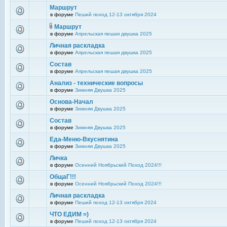
Маршрут
в форуме
Пеший поход 12-13 октября 2024
Маршрут
в форуме
Апрельская пешая двушка 2025
Личная раскладка
в форуме
Апрельская пешая двушка 2025
Состав
в форуме
Апрельская пешая двушка 2025
Анализ - технические вопросы
в форуме
Зимняя Двушка 2025
Основа-Начал
в форуме
Зимняя Двушка 2025
Состав
в форуме
Зимняя Двушка 2025
Еда-Меню-Вкуснятина
в форуме
Зимняя Двушка 2025
Личка
в форуме
Осенний Ноябрьский Поход 2024!!!
ОбщаГ!!!
в форуме
Осенний Ноябрьский Поход 2024!!!
Личная раскладка
в форуме
Пеший поход 12-13 октября 2024
ЧТО ЕДИМ =)
в форуме
Пеший поход 12-13 октября 2024