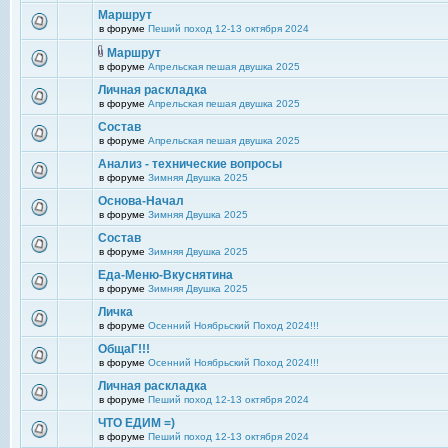
Маршрут
в форуме
Пеший поход 12-13 октября 2024
Маршрут
в форуме
Апрельская пешая двушка 2025
Личная раскладка
в форуме
Апрельская пешая двушка 2025
Состав
в форуме
Апрельская пешая двушка 2025
Анализ - технические вопросы
в форуме
Зимняя Двушка 2025
Основа-Начал
в форуме
Зимняя Двушка 2025
Состав
в форуме
Зимняя Двушка 2025
Еда-Меню-Вкуснятина
в форуме
Зимняя Двушка 2025
Личка
в форуме
Осенний Ноябрьский Поход 2024!!!
ОбщаГ!!!
в форуме
Осенний Ноябрьский Поход 2024!!!
Личная раскладка
в форуме
Пеший поход 12-13 октября 2024
ЧТО ЕДИМ =)
в форуме
Пеший поход 12-13 октября 2024