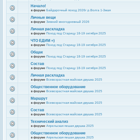
Начало!
в форуме
Байдарочный поход 2026г р.Волга 1-3мая
Личные вещи
в форуме
Зимний многодневный 2026
Личная раскладка
в форуме
Поход под Старицу 18-19 октября 2025
ЧТО ЕДИМ =)
в форуме
Поход под Старицу 18-19 октября 2025
Общак
в форуме
Поход под Старицу 18-19 октября 2025
Состав
в форуме
Поход под Старицу 18-19 октября 2025
Личная раскладка
в форуме
Всевозрастная майская двушка 2025
Общественное оборудование
в форуме
Всевозрастная майская двушка 2025
Маршрут
в форуме
Всевозрастная майская двушка 2025
Состав
в форуме
Всевозрастная майская двушка 2025
Технический анализ
в форуме
Апрельская пешая двушка 2025
Общественное оборудование
в форуме
Апрельская пешая двушка 2025