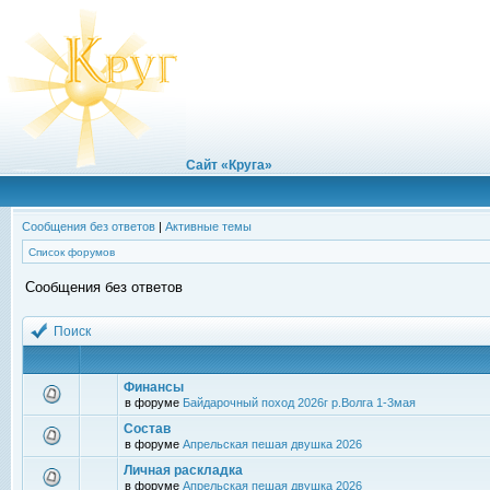
Сайт «Круга»
Сообщения без ответов
|
Активные темы
Список форумов
Сообщения без ответов
Поиск
Финансы
в форуме
Байдарочный поход 2026г р.Волга 1-3мая
Состав
в форуме
Апрельская пешая двушка 2026
Личная раскладка
в форуме
Апрельская пешая двушка 2026