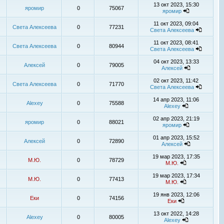
13 окт 2023, 15:30
яромир
0
75067
яромир
11 окт 2023, 09:04
Света Алексеева
0
77231
Света Алексеева
11 окт 2023, 08:41
Света Алексеева
0
80944
Света Алексеева
04 окт 2023, 13:33
Алексей
0
79005
Алексей
02 окт 2023, 11:42
Света Алексеева
0
71770
Света Алексеева
14 апр 2023, 11:06
Alexey
0
75588
Alexey
02 апр 2023, 21:19
яромир
0
88021
яромир
01 апр 2023, 15:52
Алексей
0
72890
Алексей
19 мар 2023, 17:35
М.Ю.
0
78729
М.Ю.
19 мар 2023, 17:34
М.Ю.
0
77413
М.Ю.
19 янв 2023, 12:06
Еки
0
74156
Еки
13 окт 2022, 14:28
Alexey
0
80005
Alexey