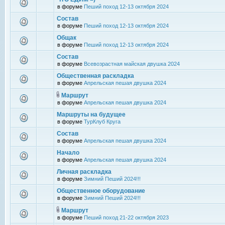
в форуме
Пеший поход 12-13 октября 2024
Состав
в форуме
Пеший поход 12-13 октября 2024
Общак
в форуме
Пеший поход 12-13 октября 2024
Состав
в форуме
Всевозрастная майская двушка 2024
Общественная раскладка
в форуме
Апрельская пешая двушка 2024
Маршрут
в форуме
Апрельская пешая двушка 2024
Маршруты на будущее
в форуме
ТурКлуб Круга
Состав
в форуме
Апрельская пешая двушка 2024
Начало
в форуме
Апрельская пешая двушка 2024
Личная раскладка
в форуме
Зимний Пеший 2024!!!
Общественное оборудование
в форуме
Зимний Пеший 2024!!!
Маршрут
в форуме
Пеший поход 21-22 октября 2023