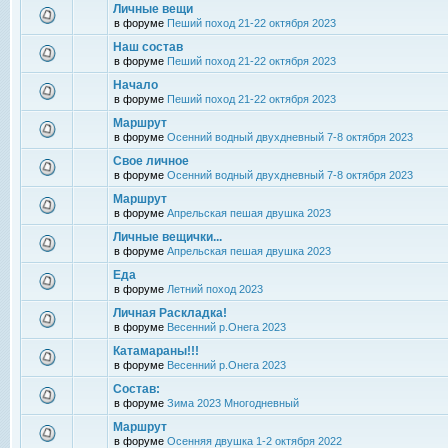
Личные вещи
в форуме
Пеший поход 21-22 октября 2023
Наш состав
в форуме
Пеший поход 21-22 октября 2023
Начало
в форуме
Пеший поход 21-22 октября 2023
Маршрут
в форуме
Осенний водный двухдневный 7-8 октября 2023
Свое личное
в форуме
Осенний водный двухдневный 7-8 октября 2023
Маршрут
в форуме
Апрельская пешая двушка 2023
Личные вещички...
в форуме
Апрельская пешая двушка 2023
Еда
в форуме
Летний поход 2023
Личная Раскладка!
в форуме
Весенний р.Онега 2023
Катамараны!!!
в форуме
Весенний р.Онега 2023
Состав:
в форуме
Зима 2023 Многодневный
Маршрут
в форуме
Осенняя двушка 1-2 октября 2022