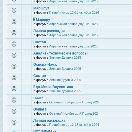
в форуме
Апрельская пешая двушка 2025
Маршрут
в форуме
Пеший поход 12-13 октября 2024
Маршрут
в форуме
Апрельская пешая двушка 2025
Личная раскладка
в форуме
Апрельская пешая двушка 2025
Состав
в форуме
Апрельская пешая двушка 2025
Анализ - технические вопросы
в форуме
Зимняя Двушка 2025
Основа-Начал
в форуме
Зимняя Двушка 2025
Состав
в форуме
Зимняя Двушка 2025
Еда-Меню-Вкуснятина
в форуме
Зимняя Двушка 2025
Личка
в форуме
Осенний Ноябрьский Поход 2024!!!
ОбщаГ!!!
в форуме
Осенний Ноябрьский Поход 2024!!!
Личная раскладка
в форуме
Пеший поход 12-13 октября 2024
ЧТО ЕДИМ =)