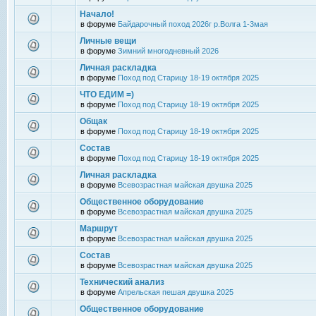
Начало!
в форуме
Байдарочный поход 2026г р.Волга 1-3мая
Личные вещи
в форуме
Зимний многодневный 2026
Личная раскладка
в форуме
Поход под Старицу 18-19 октября 2025
ЧТО ЕДИМ =)
в форуме
Поход под Старицу 18-19 октября 2025
Общак
в форуме
Поход под Старицу 18-19 октября 2025
Состав
в форуме
Поход под Старицу 18-19 октября 2025
Личная раскладка
в форуме
Всевозрастная майская двушка 2025
Общественное оборудование
в форуме
Всевозрастная майская двушка 2025
Маршрут
в форуме
Всевозрастная майская двушка 2025
Состав
в форуме
Всевозрастная майская двушка 2025
Технический анализ
в форуме
Апрельская пешая двушка 2025
Общественное оборудование