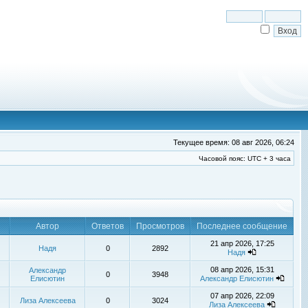
Текущее время: 08 авг 2026, 06:24
Часовой пояс: UTC + 3 часа
Автор
Ответов
Просмотров
Последнее сообщение
21 апр 2026, 17:25
Надя
0
2892
Надя
08 апр 2026, 15:31
Александр
0
3948
Елисютин
Александр Елисютин
07 апр 2026, 22:09
Лиза Алексеева
0
3024
Лиза Алексеева