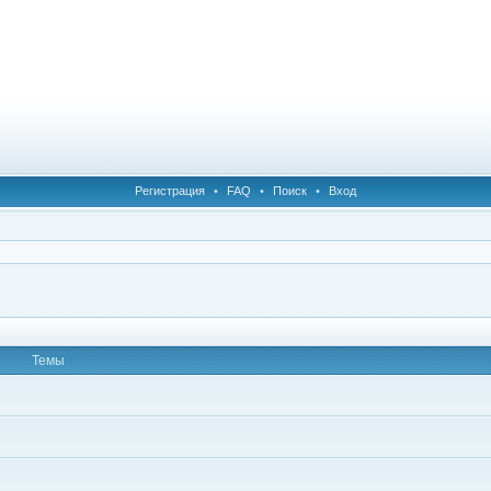
Регистрация
•
FAQ
•
Поиск
•
Вход
Темы