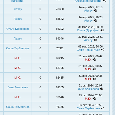
Елисютин
Александр Елисютин
14 апр 2025, 17:10
Alexey
0
78320
Alexey
14 апр 2025, 16:28
Alexey
0
65642
Alexey
31 мар 2025, 00:59
Ольга (Дорофея)
0
66392
Ольга (Дорофея)
30 мар 2025, 22:31
Alexey
0
64346
Alexey
01 мар 2025, 20:06
Саша Тер2ентьев
0
76311
Саша Тер2ентьев
31 янв 2025, 00:42
М.Ю.
0
60215
М.Ю.
31 янв 2025, 00:37
М.Ю.
0
62705
М.Ю.
31 янв 2025, 00:35
М.Ю.
0
62415
М.Ю.
21 окт 2024, 20:07
Лиза Алексеева
0
69185
Лиза Алексеева
15 окт 2024, 20:05
М.Ю.
0
97546
М.Ю.
06 окт 2024, 13:52
Саша Тер2ентьев
0
71185
Саша Тер2ентьев
27 сен 2024, 16:53