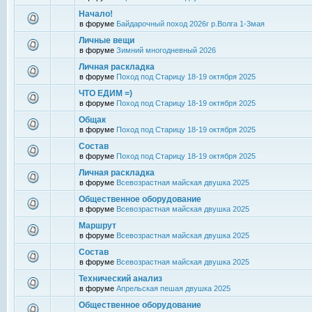
Начало!
в форуме
Байдарочный поход 2026г р.Волга 1-3мая
Личные вещи
в форуме
Зимний многодневный 2026
Личная раскладка
в форуме
Поход под Старицу 18-19 октября 2025
ЧТО ЕДИМ =)
в форуме
Поход под Старицу 18-19 октября 2025
Общак
в форуме
Поход под Старицу 18-19 октября 2025
Состав
в форуме
Поход под Старицу 18-19 октября 2025
Личная раскладка
в форуме
Всевозрастная майская двушка 2025
Общественное оборудование
в форуме
Всевозрастная майская двушка 2025
Маршрут
в форуме
Всевозрастная майская двушка 2025
Состав
в форуме
Всевозрастная майская двушка 2025
Технический анализ
в форуме
Апрельская пешая двушка 2025
Общественное оборудование