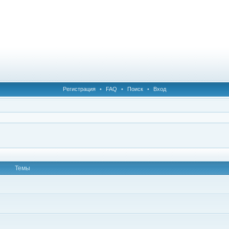
Регистрация
•
FAQ
•
Поиск
•
Вход
Темы