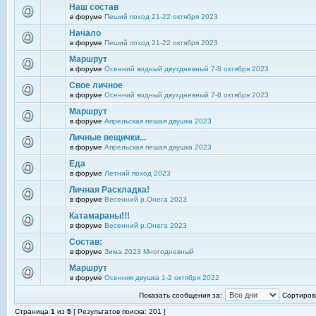
Наш состав
в форуме
Пеший поход 21-22 октября 2023
Начало
в форуме
Пеший поход 21-22 октября 2023
Маршрут
в форуме
Осенний водный двухдневный 7-8 октября 2023
Свое личное
в форуме
Осенний водный двухдневный 7-8 октября 2023
Маршрут
в форуме
Апрельская пешая двушка 2023
Личные вещички...
в форуме
Апрельская пешая двушка 2023
Еда
в форуме
Летний поход 2023
Личная Раскладка!
в форуме
Весенний р.Онега 2023
Катамараны!!!
в форуме
Весенний р.Онега 2023
Состав:
в форуме
Зима 2023 Многодневный
Маршрут
в форуме
Осенняя двушка 1-2 октября 2022
Показать сообщения за:
Сортирова
Страница
1
из
5
[ Результатов поиска: 201 ]