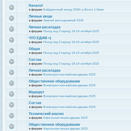
Начало!
в форуме
Байдарочный поход 2026г р.Волга 1-3мая
Личные вещи
в форуме
Зимний многодневный 2026
Личная раскладка
в форуме
Поход под Старицу 18-19 октября 2025
ЧТО ЕДИМ =)
в форуме
Поход под Старицу 18-19 октября 2025
Общак
в форуме
Поход под Старицу 18-19 октября 2025
Состав
в форуме
Поход под Старицу 18-19 октября 2025
Личная раскладка
в форуме
Всевозрастная майская двушка 2025
Общественное оборудование
в форуме
Всевозрастная майская двушка 2025
Маршрут
в форуме
Всевозрастная майская двушка 2025
Состав
в форуме
Всевозрастная майская двушка 2025
Технический анализ
в форуме
Апрельская пешая двушка 2025
Общественное оборудование
в форуме
Апрельская пешая двушка 2025