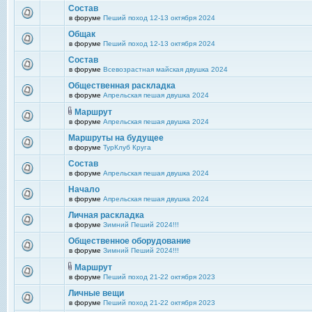
Состав
в форуме
Пеший поход 12-13 октября 2024
Общак
в форуме
Пеший поход 12-13 октября 2024
Состав
в форуме
Всевозрастная майская двушка 2024
Общественная раскладка
в форуме
Апрельская пешая двушка 2024
Маршрут
в форуме
Апрельская пешая двушка 2024
Маршруты на будущее
в форуме
ТурКлуб Круга
Состав
в форуме
Апрельская пешая двушка 2024
Начало
в форуме
Апрельская пешая двушка 2024
Личная раскладка
в форуме
Зимний Пеший 2024!!!
Общественное оборудование
в форуме
Зимний Пеший 2024!!!
Маршрут
в форуме
Пеший поход 21-22 октября 2023
Личные вещи
в форуме
Пеший поход 21-22 октября 2023