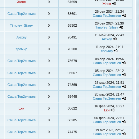
Женя
0
67659
Женя
26 сен 2024, 21:34
Саша Тер2ентьев
0
68601
Саша Тер2ентьев
26 сен 2024, 21:30
Timofey_Silaev
0
68302
Timofey_Silaev
15 май 2024, 22:43
Alexey
0
76491
Alexey
11 апр 2024, 21:11
яромир
0
70200
яромир
08 апр 2024, 19:56
Саша Тер2ентьев
0
78679
Саша Тер2ентьев
05 апр 2024, 22:12
Саша Тер2ентьев
0
93667
Саша Тер2ентьев
28 мар 2024, 21:51
Саша Тер2ентьев
0
74869
Саша Тер2ентьев
28 мар 2024, 21:47
Саша Тер2ентьев
0
69448
Саша Тер2ентьев
16 фев 2024, 18:27
Еки
0
68622
Еки
06 фев 2024, 22:51
Саша Тер2ентьев
0
68285
Саша Тер2ентьев
19 окт 2023, 22:52
Саша Тер2ентьев
0
74475
Саша Тер2ентьев