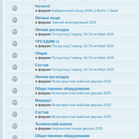
Начало!
в форуме
Байдарочный поход 2026г р.Волга 1-3мая
Личные вещи
в форуме
Зимний многодневный 2026
Личная раскладка
в форуме
Поход под Старицу 18-19 октября 2025
ЧТО ЕДИМ =)
в форуме
Поход под Старицу 18-19 октября 2025
Общак
в форуме
Поход под Старицу 18-19 октября 2025
Состав
в форуме
Поход под Старицу 18-19 октября 2025
Личная раскладка
в форуме
Всевозрастная майская двушка 2025
Общественное оборудование
в форуме
Всевозрастная майская двушка 2025
Маршрут
в форуме
Всевозрастная майская двушка 2025
Состав
в форуме
Всевозрастная майская двушка 2025
Технический анализ
в форуме
Апрельская пешая двушка 2025
Общественное оборудование