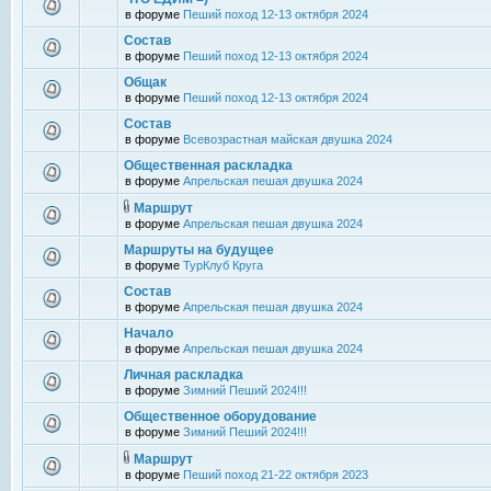
в форуме
Пеший поход 12-13 октября 2024
Состав
в форуме
Пеший поход 12-13 октября 2024
Общак
в форуме
Пеший поход 12-13 октября 2024
Состав
в форуме
Всевозрастная майская двушка 2024
Общественная раскладка
в форуме
Апрельская пешая двушка 2024
Маршрут
в форуме
Апрельская пешая двушка 2024
Маршруты на будущее
в форуме
ТурКлуб Круга
Состав
в форуме
Апрельская пешая двушка 2024
Начало
в форуме
Апрельская пешая двушка 2024
Личная раскладка
в форуме
Зимний Пеший 2024!!!
Общественное оборудование
в форуме
Зимний Пеший 2024!!!
Маршрут
в форуме
Пеший поход 21-22 октября 2023