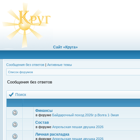
Сайт «Круга»
Сообщения без ответов
|
Активные темы
Список форумов
Сообщения без ответов
Поиск
Финансы
в форуме
Байдарочный поход 2026г р.Волга 1-3мая
Состав
в форуме
Апрельская пешая двушка 2026
Личная раскладка
в форуме
Апрельская пешая двушка 2026