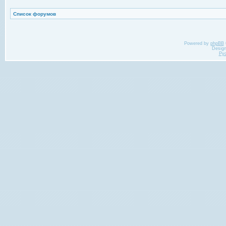
Список форумов
Powered by
phpBB
Desig
Ру