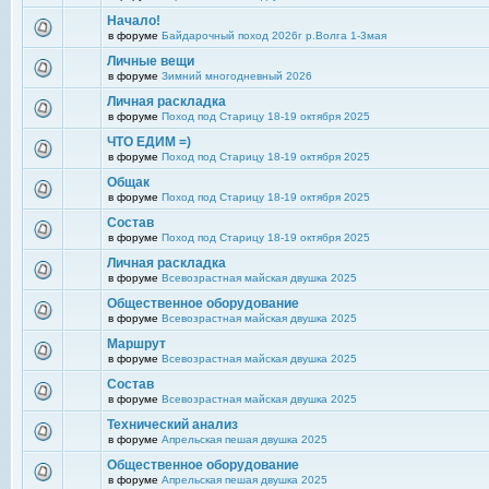
Начало!
в форуме
Байдарочный поход 2026г р.Волга 1-3мая
Личные вещи
в форуме
Зимний многодневный 2026
Личная раскладка
в форуме
Поход под Старицу 18-19 октября 2025
ЧТО ЕДИМ =)
в форуме
Поход под Старицу 18-19 октября 2025
Общак
в форуме
Поход под Старицу 18-19 октября 2025
Состав
в форуме
Поход под Старицу 18-19 октября 2025
Личная раскладка
в форуме
Всевозрастная майская двушка 2025
Общественное оборудование
в форуме
Всевозрастная майская двушка 2025
Маршрут
в форуме
Всевозрастная майская двушка 2025
Состав
в форуме
Всевозрастная майская двушка 2025
Технический анализ
в форуме
Апрельская пешая двушка 2025
Общественное оборудование
в форуме
Апрельская пешая двушка 2025