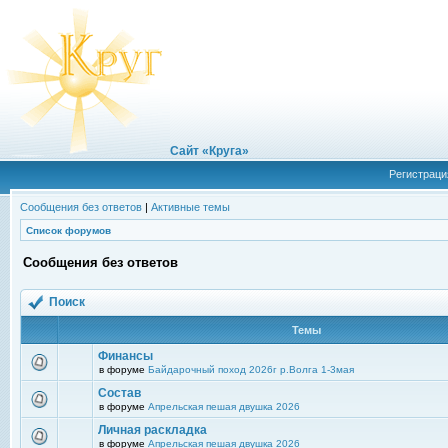
Сайт «Круга»
Регистраци
Сообщения без ответов
|
Активные темы
Список форумов
Сообщения без ответов
Поиск
Темы
Финансы
в форуме
Байдарочный поход 2026г р.Волга 1-3мая
Состав
в форуме
Апрельская пешая двушка 2026
Личная раскладка
в форуме
Апрельская пешая двушка 2026