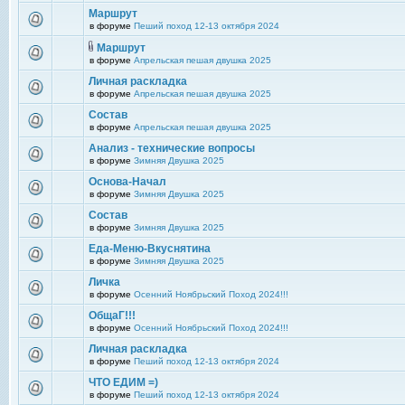
Маршрут
в форуме
Пеший поход 12-13 октября 2024
Маршрут
в форуме
Апрельская пешая двушка 2025
Личная раскладка
в форуме
Апрельская пешая двушка 2025
Состав
в форуме
Апрельская пешая двушка 2025
Анализ - технические вопросы
в форуме
Зимняя Двушка 2025
Основа-Начал
в форуме
Зимняя Двушка 2025
Состав
в форуме
Зимняя Двушка 2025
Еда-Меню-Вкуснятина
в форуме
Зимняя Двушка 2025
Личка
в форуме
Осенний Ноябрьский Поход 2024!!!
ОбщаГ!!!
в форуме
Осенний Ноябрьский Поход 2024!!!
Личная раскладка
в форуме
Пеший поход 12-13 октября 2024
ЧТО ЕДИМ =)
в форуме
Пеший поход 12-13 октября 2024