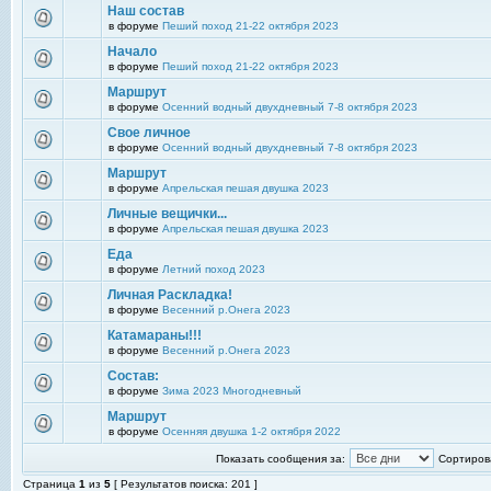
Наш состав
в форуме
Пеший поход 21-22 октября 2023
Начало
в форуме
Пеший поход 21-22 октября 2023
Маршрут
в форуме
Осенний водный двухдневный 7-8 октября 2023
Свое личное
в форуме
Осенний водный двухдневный 7-8 октября 2023
Маршрут
в форуме
Апрельская пешая двушка 2023
Личные вещички...
в форуме
Апрельская пешая двушка 2023
Еда
в форуме
Летний поход 2023
Личная Раскладка!
в форуме
Весенний р.Онега 2023
Катамараны!!!
в форуме
Весенний р.Онега 2023
Состав:
в форуме
Зима 2023 Многодневный
Маршрут
в форуме
Осенняя двушка 1-2 октября 2022
Показать сообщения за:
Сортирова
Страница
1
из
5
[ Результатов поиска: 201 ]