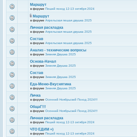
Маршрут
в форуме
Пеший поход 12-13 октября 2024
Маршрут
в форуме
Апрельская пешая двушка 2025
Личная раскладка
в форуме
Апрельская пешая двушка 2025
Состав
в форуме
Апрельская пешая двушка 2025
Анализ - технические вопросы
в форуме
Зимняя Двушка 2025
Основа-Начал
в форуме
Зимняя Двушка 2025
Состав
в форуме
Зимняя Двушка 2025
Еда-Меню-Вкуснятина
в форуме
Зимняя Двушка 2025
Личка
в форуме
Осенний Ноябрьский Поход 2024!!!
ОбщаГ!!!
в форуме
Осенний Ноябрьский Поход 2024!!!
Личная раскладка
в форуме
Пеший поход 12-13 октября 2024
ЧТО ЕДИМ =)
в форуме
Пеший поход 12-13 октября 2024