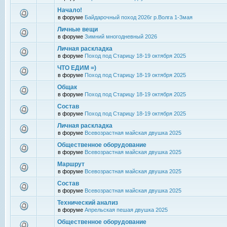
Начало!
в форуме
Байдарочный поход 2026г р.Волга 1-3мая
Личные вещи
в форуме
Зимний многодневный 2026
Личная раскладка
в форуме
Поход под Старицу 18-19 октября 2025
ЧТО ЕДИМ =)
в форуме
Поход под Старицу 18-19 октября 2025
Общак
в форуме
Поход под Старицу 18-19 октября 2025
Состав
в форуме
Поход под Старицу 18-19 октября 2025
Личная раскладка
в форуме
Всевозрастная майская двушка 2025
Общественное оборудование
в форуме
Всевозрастная майская двушка 2025
Маршрут
в форуме
Всевозрастная майская двушка 2025
Состав
в форуме
Всевозрастная майская двушка 2025
Технический анализ
в форуме
Апрельская пешая двушка 2025
Общественное оборудование