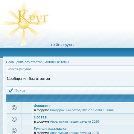
Сайт «Круга»
Сообщения без ответов
|
Активные темы
Список форумов
Сообщения без ответов
Поиск
Финансы
в форуме
Байдарочный поход 2026г р.Волга 1-3мая
Состав
в форуме
Апрельская пешая двушка 2026
Личная раскладка
в форуме
Апрельская пешая двушка 2026