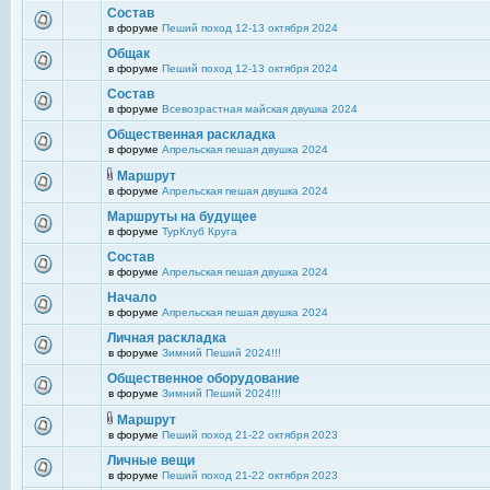
Состав
в форуме
Пеший поход 12-13 октября 2024
Общак
в форуме
Пеший поход 12-13 октября 2024
Состав
в форуме
Всевозрастная майская двушка 2024
Общественная раскладка
в форуме
Апрельская пешая двушка 2024
Маршрут
в форуме
Апрельская пешая двушка 2024
Маршруты на будущее
в форуме
ТурКлуб Круга
Состав
в форуме
Апрельская пешая двушка 2024
Начало
в форуме
Апрельская пешая двушка 2024
Личная раскладка
в форуме
Зимний Пеший 2024!!!
Общественное оборудование
в форуме
Зимний Пеший 2024!!!
Маршрут
в форуме
Пеший поход 21-22 октября 2023
Личные вещи
в форуме
Пеший поход 21-22 октября 2023