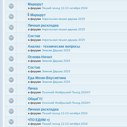
Маршрут
в форуме
Пеший поход 12-13 октября 2024
Маршрут
в форуме
Апрельская пешая двушка 2025
Личная раскладка
в форуме
Апрельская пешая двушка 2025
Состав
в форуме
Апрельская пешая двушка 2025
Анализ - технические вопросы
в форуме
Зимняя Двушка 2025
Основа-Начал
в форуме
Зимняя Двушка 2025
Состав
в форуме
Зимняя Двушка 2025
Еда-Меню-Вкуснятина
в форуме
Зимняя Двушка 2025
Личка
в форуме
Осенний Ноябрьский Поход 2024!!!
ОбщаГ!!!
в форуме
Осенний Ноябрьский Поход 2024!!!
Личная раскладка
в форуме
Пеший поход 12-13 октября 2024
ЧТО ЕДИМ =)
в форуме
Пеший поход 12-13 октября 2024