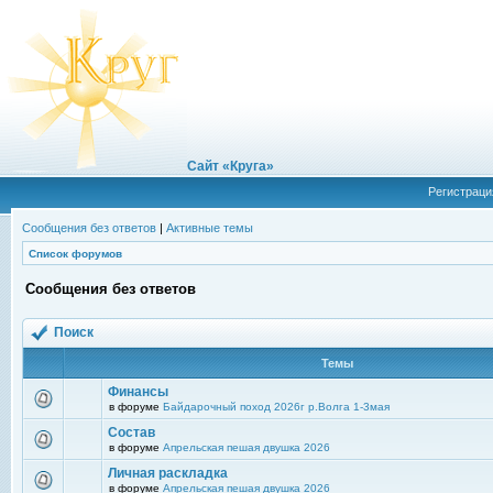
Сайт «Круга»
Регистраци
Сообщения без ответов
|
Активные темы
Список форумов
Сообщения без ответов
Поиск
Темы
Финансы
в форуме
Байдарочный поход 2026г р.Волга 1-3мая
Состав
в форуме
Апрельская пешая двушка 2026
Личная раскладка
в форуме
Апрельская пешая двушка 2026