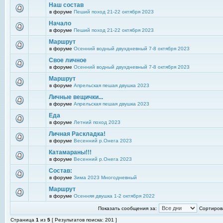
Наш состав
в форуме
Пеший поход 21-22 октября 2023
Начало
в форуме
Пеший поход 21-22 октября 2023
Маршрут
в форуме
Осенний водный двухдневный 7-8 октября 2023
Свое личное
в форуме
Осенний водный двухдневный 7-8 октября 2023
Маршрут
в форуме
Апрельская пешая двушка 2023
Личные вещички...
в форуме
Апрельская пешая двушка 2023
Еда
в форуме
Летний поход 2023
Личная Раскладка!
в форуме
Весенний р.Онега 2023
Катамараны!!!
в форуме
Весенний р.Онега 2023
Состав:
в форуме
Зима 2023 Многодневный
Маршрут
в форуме
Осенняя двушка 1-2 октября 2022
Показать сообщения за:
Сортирова
Страница
1
из
5
[ Результатов поиска: 201 ]