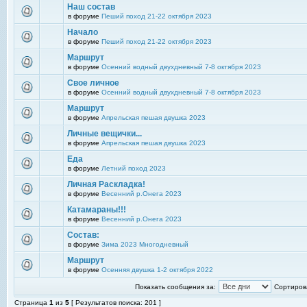
Наш состав
в форуме
Пеший поход 21-22 октября 2023
Начало
в форуме
Пеший поход 21-22 октября 2023
Маршрут
в форуме
Осенний водный двухдневный 7-8 октября 2023
Свое личное
в форуме
Осенний водный двухдневный 7-8 октября 2023
Маршрут
в форуме
Апрельская пешая двушка 2023
Личные вещички...
в форуме
Апрельская пешая двушка 2023
Еда
в форуме
Летний поход 2023
Личная Раскладка!
в форуме
Весенний р.Онега 2023
Катамараны!!!
в форуме
Весенний р.Онега 2023
Состав:
в форуме
Зима 2023 Многодневный
Маршрут
в форуме
Осенняя двушка 1-2 октября 2022
Показать сообщения за:
Сортирова
Страница
1
из
5
[ Результатов поиска: 201 ]