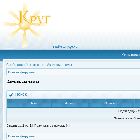
Сайт «Круга»
Регистраци
Сообщения без ответов
|
Активные темы
Список форумов
Активные темы
Поиск
Темы
Автор
Ответов
Подходящих т
Показать сообще
Страница
1
из
1
[ Результатов поиска: 0 ]
Список форумов