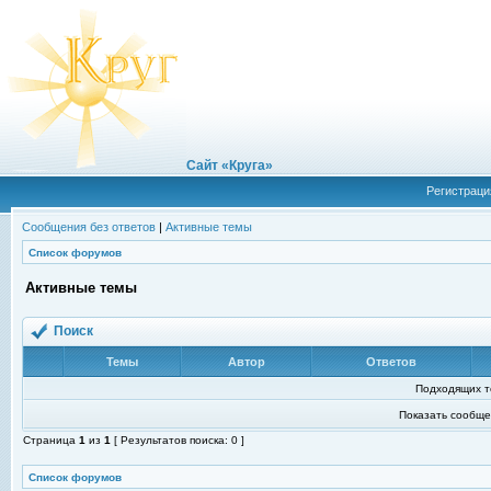
Сайт «Круга»
Регистраци
Сообщения без ответов
|
Активные темы
Список форумов
Активные темы
Поиск
Темы
Автор
Ответов
Подходящих т
Показать сообще
Страница
1
из
1
[ Результатов поиска: 0 ]
Список форумов