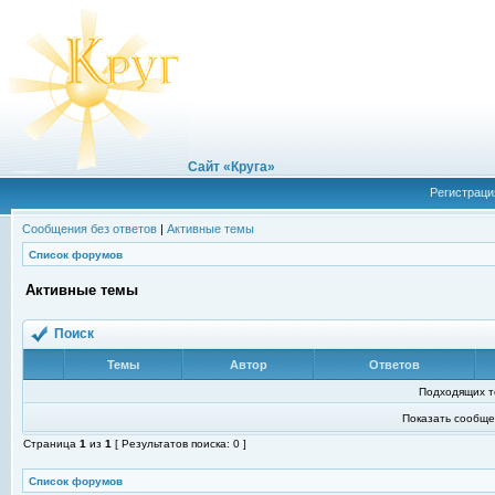
Сайт «Круга»
Регистраци
Сообщения без ответов
|
Активные темы
Список форумов
Активные темы
Поиск
Темы
Автор
Ответов
Подходящих т
Показать сообще
Страница
1
из
1
[ Результатов поиска: 0 ]
Список форумов