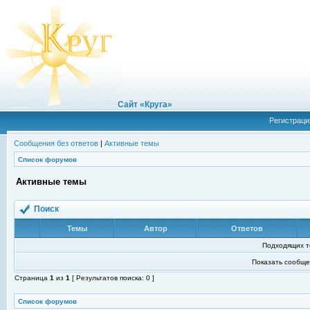
Сайт «Круга»
Регистраци
Сообщения без ответов
|
Активные темы
Список форумов
Активные темы
Поиск
Темы
Автор
Ответов
Подходящих т
Показать сообще
Страница
1
из
1
[ Результатов поиска: 0 ]
Список форумов