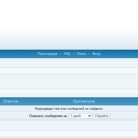
Регистрация
•
FAQ
•
Поиск
•
Вход
Ответов
Просмотров
Подходящих тем или сообщений не найдено.
Показать сообщения за: