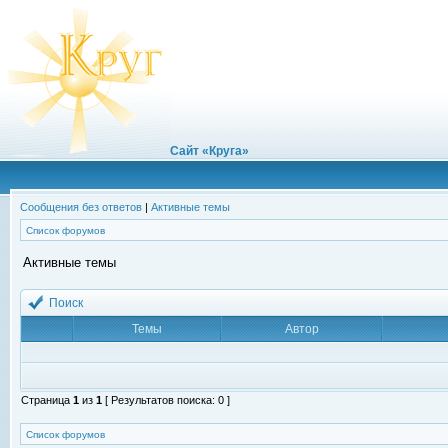
Сайт «Круга»
Сообщения без ответов
|
Активные темы
Список форумов
Активные темы
Поиск
Темы
Автор
Страница
1
из
1
[ Результатов поиска: 0 ]
Список форумов