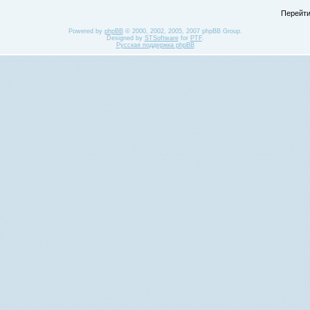
Перейти
Powered by
phpBB
© 2000, 2002, 2005, 2007 phpBB Group.
Designed by
STSoftware
for
PTF
.
Русская поддержка phpBB