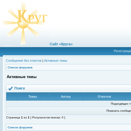
Сайт «Круга»
Регистраци
Сообщения без ответов
|
Активные темы
Список форумов
Активные темы
Поиск
Темы
Автор
Ответов
Подходящих т
Показать сообще
Страница
1
из
1
[ Результатов поиска: 0 ]
Список форумов