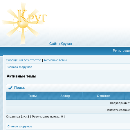
Сайт «Круга»
Регистраци
Сообщения без ответов
|
Активные темы
Список форумов
Активные темы
Поиск
Темы
Автор
Ответов
Подходящих т
Показать сообще
Страница
1
из
1
[ Результатов поиска: 0 ]
Список форумов