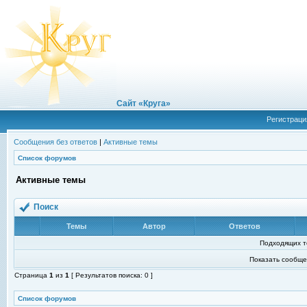
Сайт «Круга»
Регистраци
Сообщения без ответов
|
Активные темы
Список форумов
Активные темы
Поиск
Темы
Автор
Ответов
Подходящих т
Показать сообще
Страница
1
из
1
[ Результатов поиска: 0 ]
Список форумов