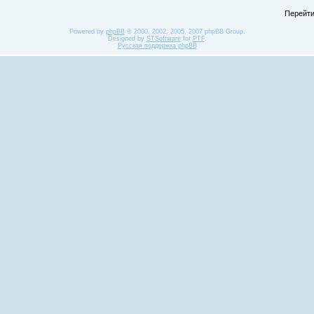
Перейти
Powered by
phpBB
© 2000, 2002, 2005, 2007 phpBB Group.
Designed by
STSoftware
for
PTF
.
Русская поддержка phpBB