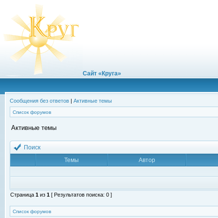
Сайт «Круга»
Сообщения без ответов
|
Активные темы
Список форумов
Активные темы
Поиск
Темы
Автор
Страница
1
из
1
[ Результатов поиска: 0 ]
Список форумов