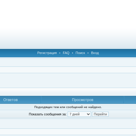
Регистрация
•
FAQ
•
Поиск
•
Вход
Ответов
Просмотров
Подходящих тем или сообщений не найдено.
Показать сообщения за: