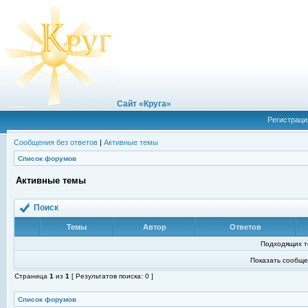
Сайт «Круга»
Регистраци
Сообщения без ответов
|
Активные темы
Список форумов
Активные темы
Поиск
Темы
Автор
Ответов
Подходящих т
Показать сообще
Страница
1
из
1
[ Результатов поиска: 0 ]
Список форумов