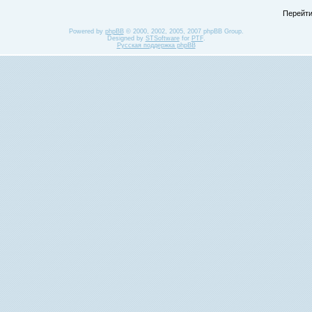
Перейти
Powered by
phpBB
© 2000, 2002, 2005, 2007 phpBB Group.
Designed by
STSoftware
for
PTF
.
Русская поддержка phpBB