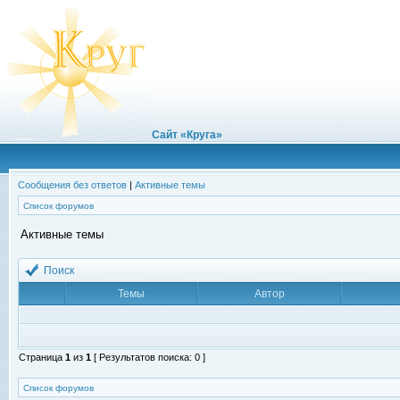
Сайт «Круга»
Сообщения без ответов
|
Активные темы
Список форумов
Активные темы
Поиск
Темы
Автор
Страница
1
из
1
[ Результатов поиска: 0 ]
Список форумов