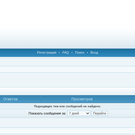
Регистрация
•
FAQ
•
Поиск
•
Вход
Ответов
Просмотров
Подходящих тем или сообщений не найдено.
Показать сообщения за: