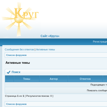
Сайт «Круга»
Регистраци
Сообщения без ответов
|
Активные темы
Список форумов
Активные темы
Поиск
Темы
Автор
Ответов
Подходящих т
Показать сообще
Страница
1
из
1
[ Результатов поиска: 0 ]
Список форумов