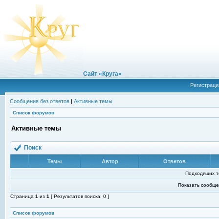
Сайт «Круга»
Регистраци
Сообщения без ответов
|
Активные темы
Список форумов
Активные темы
Поиск
Темы
Автор
Ответов
Подходящих т
Показать сообще
Страница
1
из
1
[ Результатов поиска: 0 ]
Список форумов