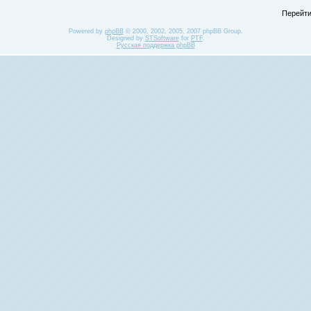
Перейти
Powered by
phpBB
© 2000, 2002, 2005, 2007 phpBB Group.
Designed by
STSoftware
for
PTF
.
Русская поддержка phpBB