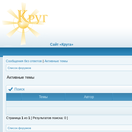
Сайт «Круга»
Сообщения без ответов
|
Активные темы
Список форумов
Активные темы
Поиск
Темы
Автор
Страница
1
из
1
[ Результатов поиска: 0 ]
Список форумов