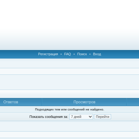
Регистрация
•
FAQ
•
Поиск
•
Вход
Ответов
Просмотров
Подходящих тем или сообщений не найдено.
Показать сообщения за: