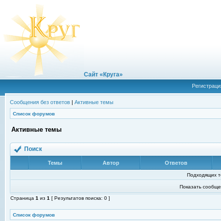
Сайт «Круга»
Регистраци
Сообщения без ответов
|
Активные темы
Список форумов
Активные темы
Поиск
Темы
Автор
Ответов
Подходящих т
Показать сообще
Страница
1
из
1
[ Результатов поиска: 0 ]
Список форумов