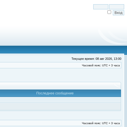
Текущее время: 08 авг 2026, 13:00
Часовой пояс: UTC + 3 часа
Последнее сообщение
Часовой пояс: UTC + 3 часа