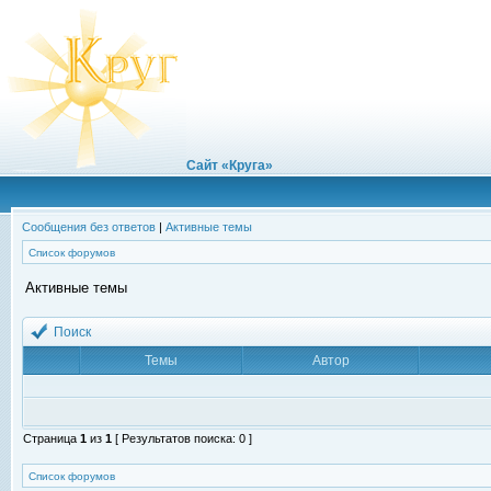
Сайт «Круга»
Сообщения без ответов
|
Активные темы
Список форумов
Активные темы
Поиск
Темы
Автор
Страница
1
из
1
[ Результатов поиска: 0 ]
Список форумов