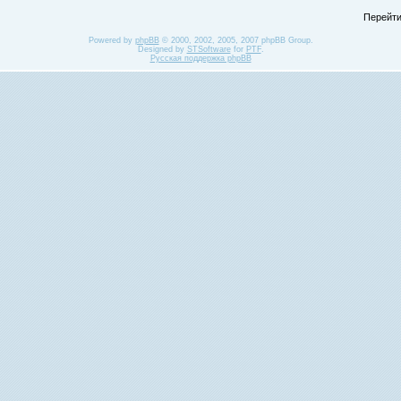
Перейти
Powered by
phpBB
© 2000, 2002, 2005, 2007 phpBB Group.
Designed by
STSoftware
for
PTF
.
Русская поддержка phpBB