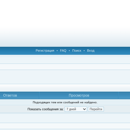
Регистрация
•
FAQ
•
Поиск
•
Вход
Ответов
Просмотров
Подходящих тем или сообщений не найдено.
Показать сообщения за: