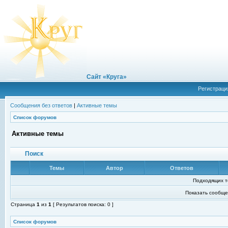
Сайт «Круга»
Регистраци
Сообщения без ответов
|
Активные темы
Список форумов
Активные темы
Поиск
Темы
Автор
Ответов
Подходящих т
Показать сообще
Страница
1
из
1
[ Результатов поиска: 0 ]
Список форумов