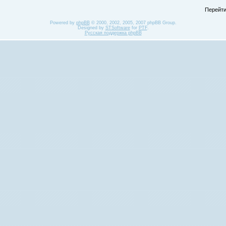
Перейти
Powered by
phpBB
© 2000, 2002, 2005, 2007 phpBB Group.
Designed by
STSoftware
for
PTF
.
Русская поддержка phpBB