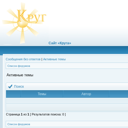
Сайт «Круга»
Сообщения без ответов
|
Активные темы
Список форумов
Активные темы
Поиск
Темы
Автор
Страница
1
из
1
[ Результатов поиска: 0 ]
Список форумов