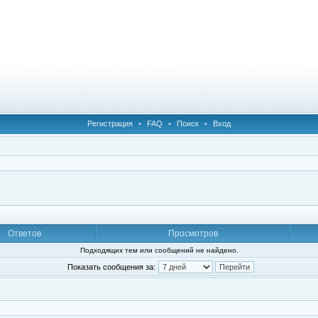
Регистрация
•
FAQ
•
Поиск
•
Вход
Ответов
Просмотров
Подходящих тем или сообщений не найдено.
Показать сообщения за: