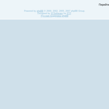
Перейти
Powered by
phpBB
© 2000, 2002, 2005, 2007 phpBB Group.
Designed by
STSoftware
for
PTF
.
Русская поддержка phpBB