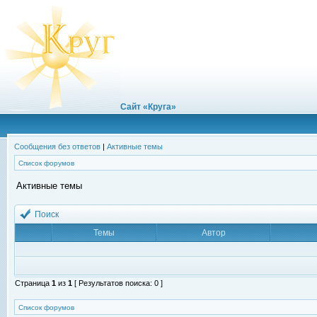
Сайт «Круга»
Сообщения без ответов
|
Активные темы
Список форумов
Активные темы
Поиск
Темы
Автор
Страница
1
из
1
[ Результатов поиска: 0 ]
Список форумов