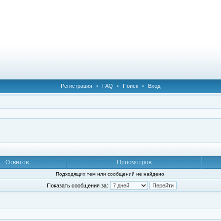
Регистрация
•
FAQ
•
Поиск
•
Вход
Ответов
Просмотров
Подходящих тем или сообщений не найдено.
Показать сообщения за: