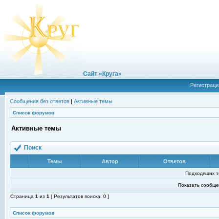
Сайт «Круга»
Регистраци
Сообщения без ответов
|
Активные темы
Список форумов
Активные темы
Поиск
Темы
Автор
Ответов
Подходящих т
Показать сообще
Страница
1
из
1
[ Результатов поиска: 0 ]
Список форумов