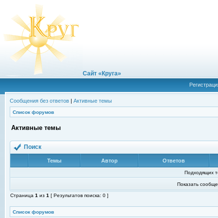
Сайт «Круга»
Регистраци
Сообщения без ответов
|
Активные темы
Список форумов
Активные темы
Поиск
Темы
Автор
Ответов
Подходящих т
Показать сообще
Страница
1
из
1
[ Результатов поиска: 0 ]
Список форумов