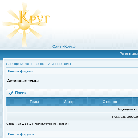
Сайт «Круга»
Регистраци
Сообщения без ответов
|
Активные темы
Список форумов
Активные темы
Поиск
Темы
Автор
Ответов
Подходящих т
Показать сообще
Страница
1
из
1
[ Результатов поиска: 0 ]
Список форумов