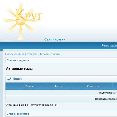
Сайт «Круга»
Регистраци
Сообщения без ответов
|
Активные темы
Список форумов
Активные темы
Поиск
Темы
Автор
Ответов
Подходящих т
Показать сообще
Страница
1
из
1
[ Результатов поиска: 0 ]
Список форумов