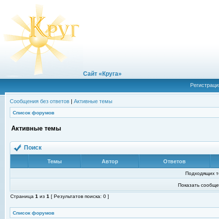
Сайт «Круга»
Регистраци
Сообщения без ответов
|
Активные темы
Список форумов
Активные темы
Поиск
Темы
Автор
Ответов
Подходящих т
Показать сообще
Страница
1
из
1
[ Результатов поиска: 0 ]
Список форумов