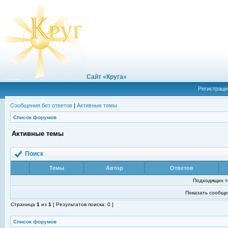
Сайт «Круга»
Регистраци
Сообщения без ответов
|
Активные темы
Список форумов
Активные темы
Поиск
Темы
Автор
Ответов
Подходящих т
Показать сообще
Страница
1
из
1
[ Результатов поиска: 0 ]
Список форумов