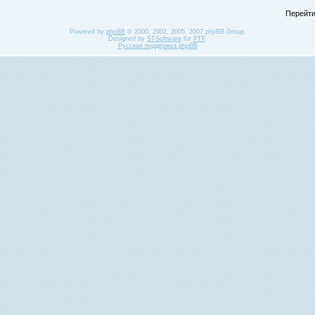
Перейти
Powered by
phpBB
© 2000, 2002, 2005, 2007 phpBB Group.
Designed by
STSoftware
for
PTF
.
Русская поддержка phpBB