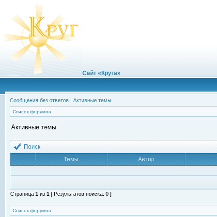
Сайт «Круга»
Сообщения без ответов
|
Активные темы
Список форумов
Активные темы
Поиск
Темы
Автор
Страница
1
из
1
[ Результатов поиска: 0 ]
Список форумов