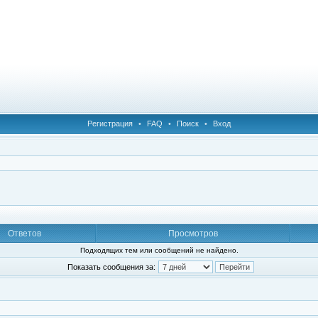
Регистрация
•
FAQ
•
Поиск
•
Вход
Ответов
Просмотров
Подходящих тем или сообщений не найдено.
Показать сообщения за: